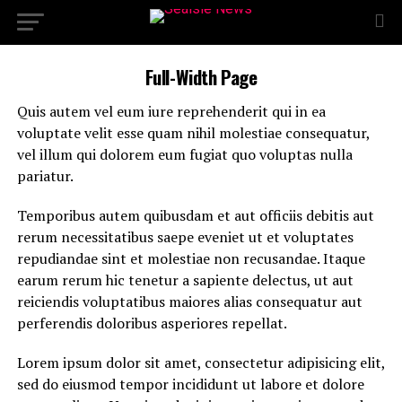
Full-Width Page
Quis autem vel eum iure reprehenderit qui in ea
voluptate velit esse quam nihil molestiae consequatur,
vel illum qui dolorem eum fugiat quo voluptas nulla
pariatur.
Temporibus autem quibusdam et aut officiis debitis aut
rerum necessitatibus saepe eveniet ut et voluptates
repudiandae sint et molestiae non recusandae. Itaque
earum rerum hic tenetur a sapiente delectus, ut aut
reiciendis voluptatibus maiores alias consequatur aut
perferendis doloribus asperiores repellat.
Lorem ipsum dolor sit amet, consectetur adipisicing elit,
sed do eiusmod tempor incididunt ut labore et dolore