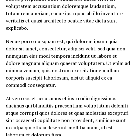
voluptatem accusantium doloremque laudantium,
totam rem aperiam, eaque ipsa quae ab illo inventore
veritatis et quasi architecto beatae vitae dicta sunt
explicabo.
Neque porro quisquam est, qui dolorem ipsum quia
dolor sit amet, consectetur, adipisci velit, sed quia non
numquam eius modi tempora incidunt ut labore et
dolore magnam aliquam quaerat voluptatem. Ut enim ad
minima veniam, quis nostrum exercitationem ullam
corporis suscipit laboriosam, nisi ut aliquid ex ea
commodi consequatur.
At vero eos et accusamus et iusto odio dignissimos
ducimus qui blanditiis praesentium voluptatum deleniti
atque corrupti quos dolores et quas molestias excepturi
sint occaecati cupiditate non provident, similique sunt
in culpa qui officia deserunt mollitia animi, id est
laborum et dolorum fuga.